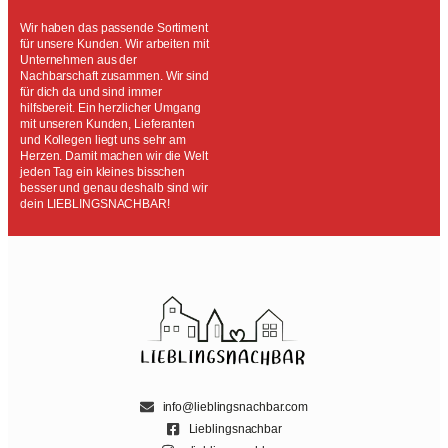
Wir haben das passende Sortiment
für unsere Kunden. Wir arbeiten mit
Unternehmen aus der
Nachbarschaft zusammen. Wir sind
für dich da und sind immer
hilfsbereit. Ein herzlicher Umgang
mit unseren Kunden, Lieferanten
und Kollegen liegt uns sehr am
Herzen. Damit machen wir die Welt
jeden Tag ein kleines bisschen
besser und genau deshalb sind wir
dein LIEBLINGSNACHBAR!
info@lieblingsnachbar.com
Lieblingsnachbar