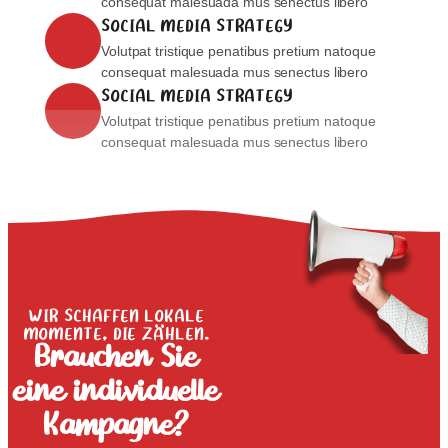
consequat malesuada mus senectus libero
SOCIAL MEDIA STRATEGY
Volutpat tristique penatibus pretium natoque
consequat malesuada mus senectus libero
SOCIAL MEDIA STRATEGY
Volutpat tristique penatibus pretium natoque
consequat malesuada mus senectus libero
WIR SCHAFFEN LOKALE
MOMENTE, DIE ZÄHLEN.
Brauchen Sie
eine individuelle
Kampagne?