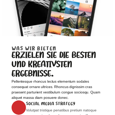
WAS WIR BIETEN
ERZIELEN SIE DIE BESTEN
UND KREATIVSTEN
ERGEBNISSE.
Pellentesque rhoncus lectus elementum sodales
consequat ornare ultrices. Rhoncus dignissim cras
praesent parturient vestibulum congue sociosqu. Quam
aliquet massa diam posuere donec.
SOCIAL MEDIA STRATEGY
Volutpat tristique penatibus pretium natoque